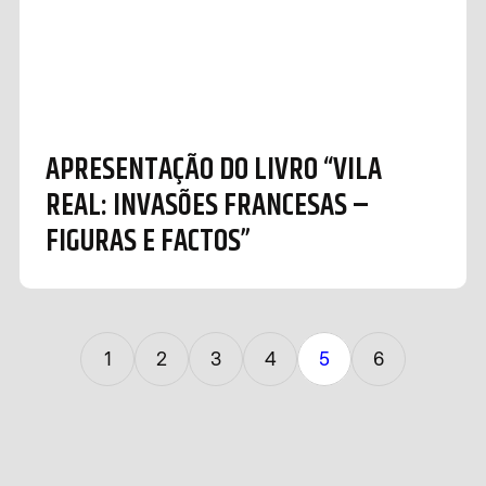
APRESENTAÇÃO DO LIVRO “VILA
REAL: INVASÕES FRANCESAS –
FIGURAS E FACTOS”
1
2
3
4
5
6