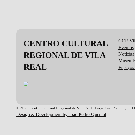
CCR Vil
CENTRO CULTURAL
Eventos
REGIONAL DE VILA
Notícias
Museu E
REAL
Espaços 
© 2025 Centro Cultural Regional de Vila Real - Largo São Pedro 3, 500
Design & Development by João Pedro Quental