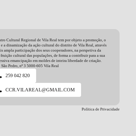
tro Cultural Regional de Vila Real tem por objeto a promoção, o
 e a dinamização da ação cultural do distrito de Vila Real, através
is ampla participação dos seus cooperadores, na perspetiva da
 fruição cultural das populações, de forma a contribuir para a sua
essiva emancipação em moldes de inteira liberdade de criação.
 São Pedro, nº 3 5000-605 Vila Real
259 042 820
CCR.VILAREAL@GMAIL.COM
Política de Privacidade