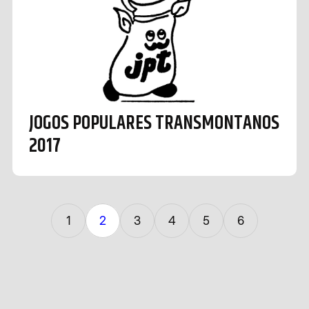
JOGOS POPULARES TRANSMONTANOS
2017
1
2
3
4
5
6