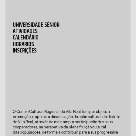
UNIVERSIDADE SÉNIOR
ATIVIDADES
CALENDÁRIO
HORÁRIOS
INSCRIÇÕES
O Centro Cultural Regional de Vila Real tem por objeto a
promoção, o apoio e a dinamização da ação cultural do distrito
de Vila Real, através da mais ampla participação dos seus
cooperadores, na perspetiva da plena fruição cultural
das populações, de forma a contribuir para a sua progressiva