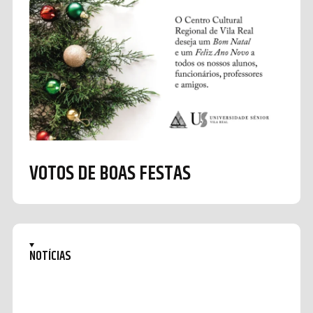
VOTOS DE BOAS FESTAS
NOTÍCIAS