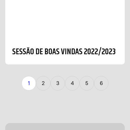
SESSÃO DE BOAS VINDAS 2022/2023
1
2
3
4
5
6
Design &