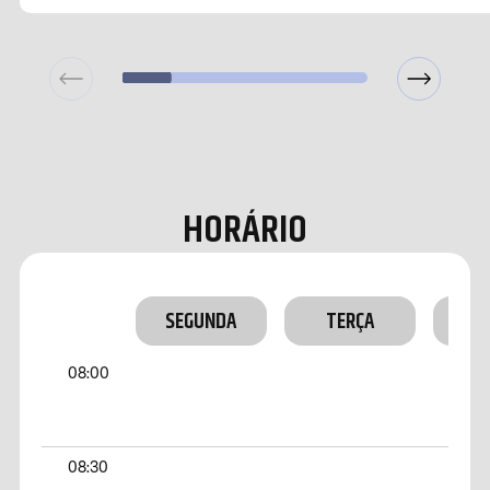
HORÁRIO
SEGUNDA
TERÇA
QU
08:00
08:30