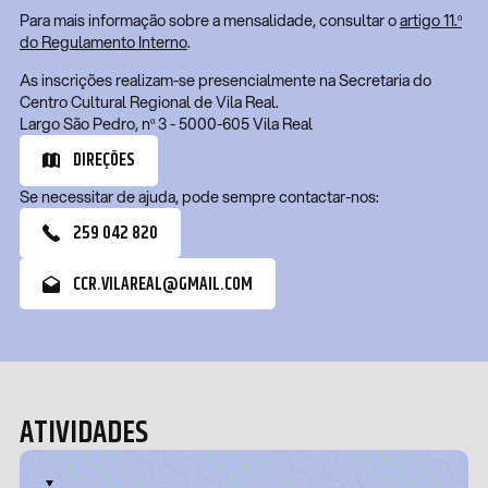
Para mais informação sobre a mensalidade, consultar o
artigo 11.º
do Regulamento Interno
.
As inscrições realizam-se presencialmente na Secretaria do
Centro Cultural Regional de Vila Real.
Largo São Pedro, nº 3 - 5000-605 Vila Real
DIREÇÕES
Se necessitar de ajuda, pode sempre contactar-nos:
259 042 820
CCR.VILAREAL@GMAIL.COM
ATIVIDADES