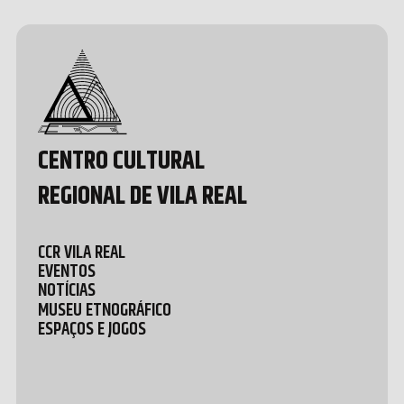
Design &
Development
by João
Pedro
Quental
CENTRO CULTURAL
REGIONAL DE VILA REAL
CCR VILA REAL
EVENTOS
NOTÍCIAS
MUSEU ETNOGRÁFICO
ESPAÇOS E JOGOS