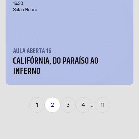
16:30
Salão Nobre
AULA ABERTA 16
CALIFÓRNIA, DO PARAÍSO AO
INFERNO
1
2
3
4
11
…