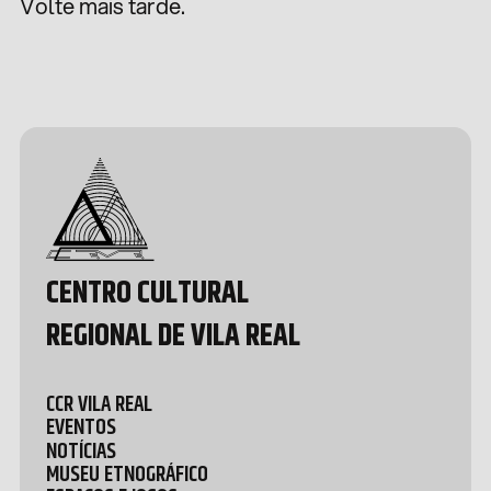
Volte mais tarde.
Design &
Development
by João
Pedro
Quental
CENTRO CULTURAL
REGIONAL DE VILA REAL
CCR VILA REAL
EVENTOS
NOTÍCIAS
MUSEU ETNOGRÁFICO