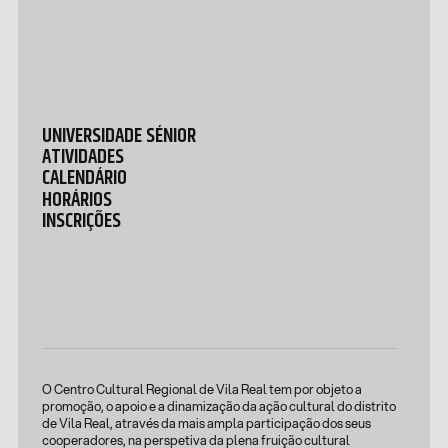
UNIVERSIDADE SÉNIOR
ATIVIDADES
CALENDÁRIO
HORÁRIOS
INSCRIÇÕES
O Centro Cultural Regional de Vila Real tem por objeto a
promoção, o apoio e a dinamização da ação cultural do distrito
de Vila Real, através da mais ampla participação dos seus
cooperadores, na perspetiva da plena fruição cultural