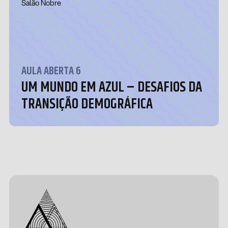
Salão Nobre
AULA ABERTA 6
UM MUNDO EM AZUL – DESAFIOS DA
TRANSIÇÃO DEMOGRÁFICA
Design &
Development
by João
Pedro
Quental