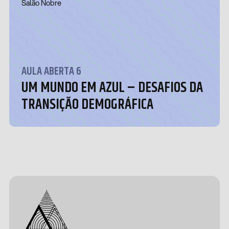
Salão Nobre
AULA ABERTA 6
UM MUNDO EM AZUL – DESAFIOS DA
TRANSIÇÃO DEMOGRÁFICA
Design &
Development
by João
Pedro
Quental