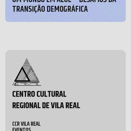
TRANSIÇÃO DEMOGRÁFICA
Design &
Development
by João
Pedro
Quental
CENTRO CULTURAL
REGIONAL DE VILA REAL
CCR VILA REAL
EVENTOS