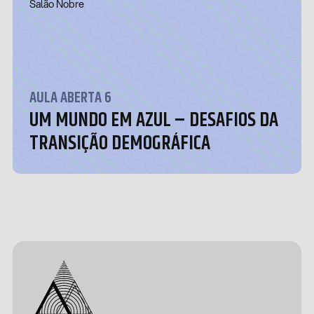
Salão Nobre
AULA ABERTA 6
UM MUNDO EM AZUL – DESAFIOS DA
TRANSIÇÃO DEMOGRÁFICA
Design &
Development
by João
Pedro
Quental