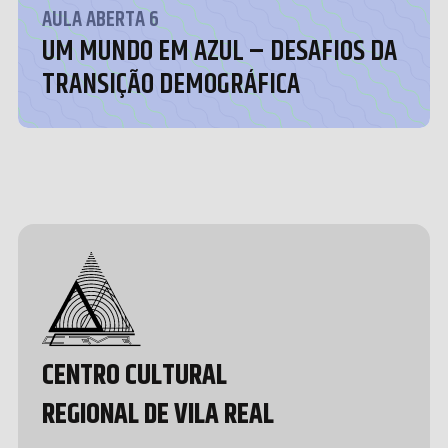
AULA ABERTA 6
UM MUNDO EM AZUL – DESAFIOS DA
TRANSIÇÃO DEMOGRÁFICA
Design &
Development
by João
Pedro
Quental
CENTRO CULTURAL
REGIONAL DE VILA REAL