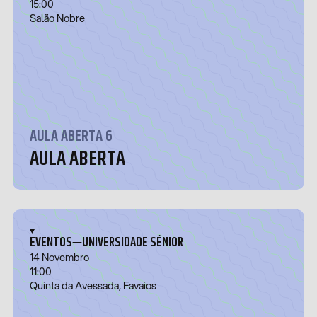
15:00
Salão Nobre
AULA ABERTA 6
AULA ABERTA
—
EVENTOS
UNIVERSIDADE SÉNIOR
14 Novembro
11:00
Quinta da Avessada, Favaios