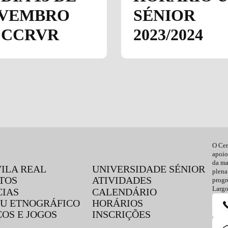
VEMBRO
SÉNIOR
 CCRVR
2023/2024
O Cen
apoio
da ma
VILA REAL
UNIVERSIDADE SÉNIOR
plena
TOS
ATIVIDADES
progr
Largo
CIAS
CALENDÁRIO
U ETNOGRÁFICO
HORÁRIOS
ÇOS E JOGOS
INSCRIÇÕES