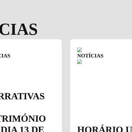
CIAS
CIAS
NOTÍCIAS
RRATIVAS
TRIMÓNIO
DIA 13 DE
HORÁRIO 