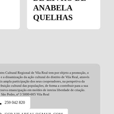
ANABELA
QUELHAS
tro Cultural Regional de Vila Real tem por objeto a promoção, o
 e a dinamização da ação cultural do distrito de Vila Real, através
is ampla participação dos seus cooperadores, na perspetiva da
 fruição cultural das populações, de forma a contribuir para a sua
essiva emancipação em moldes de inteira liberdade de criação.
 São Pedro, nº 3 5000-605 Vila Real
259 042 820