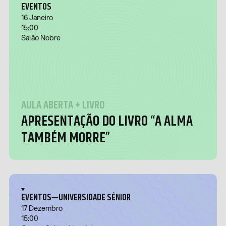
EVENTOS
16 Janeiro
15:00
Salão Nobre
AULA ABERTA + LIVRO
APRESENTAÇÃO DO LIVRO “A ALMA
TAMBÉM MORRE”
—
EVENTOS
UNIVERSIDADE SÉNIOR
17 Dezembro
15:00